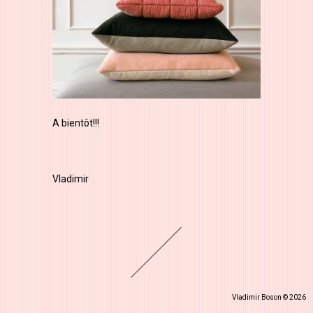
A bientôt!!!
Vladimir
Vladimir Boson © 2026