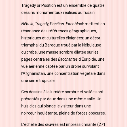
Tragedy or Position est un ensemble de quatre
dessins monumentaux réalisés au fusain.
Nébula, Tragedy, Position, Edenblock
mettent en
résonance des références géographiques,
historiques et culturelles éloignées: un décor
triomphal du Baroque troué par la Nébuleuse
du crabe, une masse sombre dilatée sur les
pages centrales des
Bacchantes
d’Euripide, une
vue aérienne captée par un drone survolant
l’Afghanistan, une concentration végétale dans
une serre tropicale.
Ces dessins à la lumière sombre et voilée sont
présentés par deux dans une même salle. Un
huis clos qui plonge le visiteur dans une
noirceur inquiétante, pleine de forces obscures.
L’échelle des œuvres est impressionnante (271