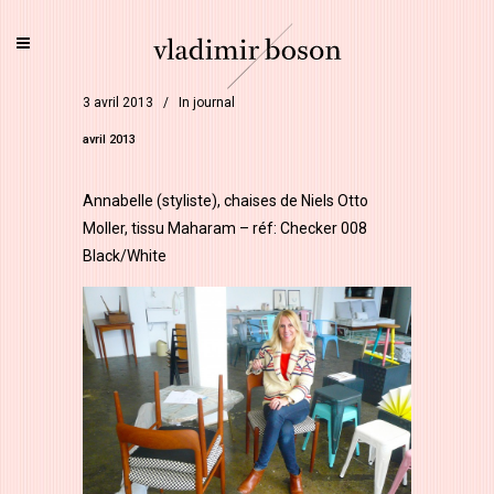
3 avril 2013
In
journal
avril 2013
Annabelle (styliste), chaises de Niels Otto
Moller, tissu Maharam – réf: Checker 008
Black/White