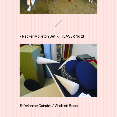
« Pecker Molleton Set »… TEASER No 2!!!
© Delphine Coindet / Vladimir Boson