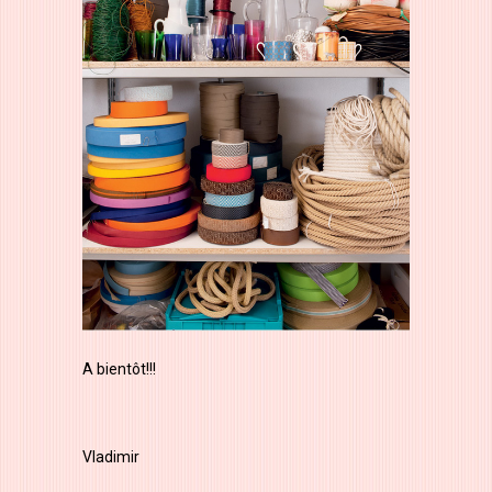
A bientôt!!!
Vladimir