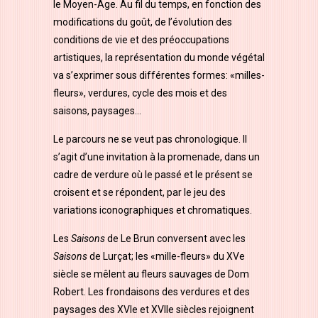
le Moyen-Âge. Au fil du temps, en fonction des
modifications du goût, de l’évolution des
conditions de vie et des préoccupations
artistiques, la représentation du monde végétal
va s’exprimer sous différentes formes: «milles-
fleurs», verdures, cycle des mois et des
saisons, paysages…
Le parcours ne se veut pas chronologique. Il
s’agit d’une invitation à la promenade, dans un
cadre de verdure où le passé et le présent se
croisent et se répondent, par le jeu des
variations iconographiques et chromatiques.
Les
Saisons
de Le Brun conversent avec les
Saisons
de Lurçat; les «mille-fleurs» du XVe
siècle se mêlent au fleurs sauvages de Dom
Robert. Les frondaisons des verdures et des
paysages des XVle et XVlle siècles rejoignent