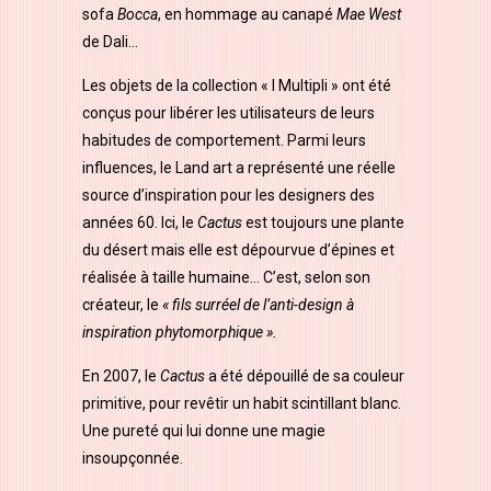
sofa
Bocca
, en hommage au canapé
Mae West
de Dali…
Les objets de la collection « I Multipli » ont été
conçus pour libérer les utilisateurs de leurs
habitudes de comportement. Parmi leurs
influences, le Land art a représenté une réelle
source d’inspiration pour les designers des
années 60. Ici, le
Cactus
est toujours une plante
du désert mais elle est dépourvue d’épines et
réalisée à taille humaine… C’est, selon son
créateur, le
« fils surréel de l’anti-design à
inspiration phytomorphique ».
En 2007, le
Cactus
a été dépouillé de sa couleur
primitive, pour revêtir un habit scintillant blanc.
Une pureté qui lui donne une magie
insoupçonnée.