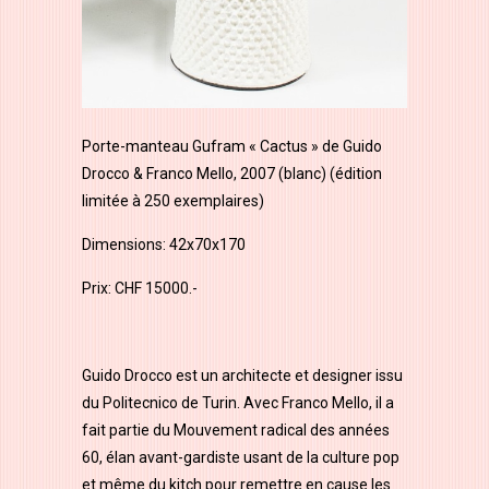
Porte-manteau Gufram « Cactus » de Guido
Drocco & Franco Mello, 2007 (blanc) (édition
limitée à 250 exemplaires)
Dimensions: 42x70x170
Prix: CHF 15000.-
Guido Drocco est un architecte et designer issu
du Politecnico de Turin. Avec Franco Mello, il a
fait partie du Mouvement radical des années
60, élan avant-gardiste usant de la culture pop
et même du kitch pour remettre en cause les