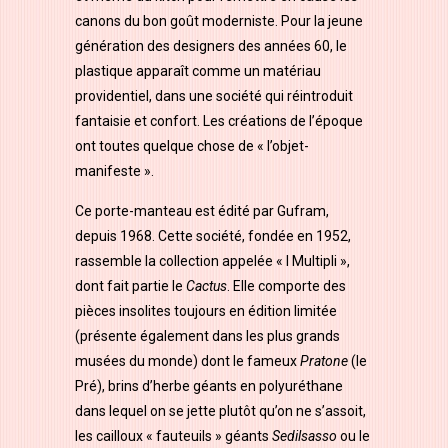
canons du bon goût moderniste. Pour la jeune
génération des designers des années 60, le
plastique apparaît comme un matériau
providentiel, dans une société qui réintroduit
fantaisie et confort. Les créations de l’époque
ont toutes quelque chose de « l’objet-
manifeste ».
Ce porte-manteau est édité par Gufram,
depuis 1968. Cette société, fondée en 1952,
rassemble la collection appelée « I Multipli »,
dont fait partie le
Cactus
. Elle comporte des
pièces insolites toujours en édition limitée
(présente également dans les plus grands
musées du monde) dont le fameux
Pratone
(le
Pré), brins d’herbe géants en polyuréthane
dans lequel on se jette plutôt qu’on ne s’assoit,
les cailloux « fauteuils » géants
Sedilsasso
ou le