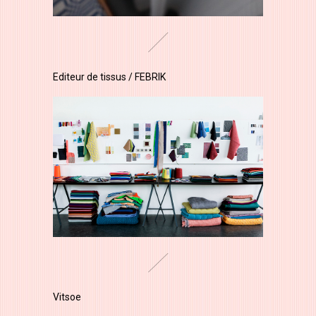
Editeur de tissus / FEBRIK
Vitsoe