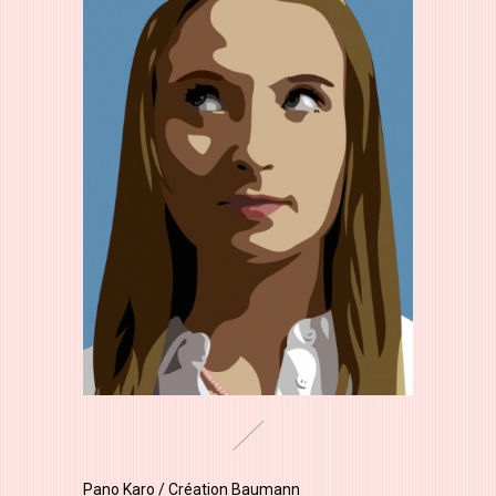
Pano Karo / Création Baumann