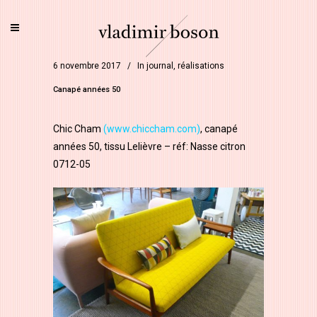
6 novembre 2017
In
journal
,
réalisations
Canapé années 50
Chic Cham
(www.chiccham.com)
, canapé
années 50, tissu Lelièvre – réf: Nasse citron
0712-05