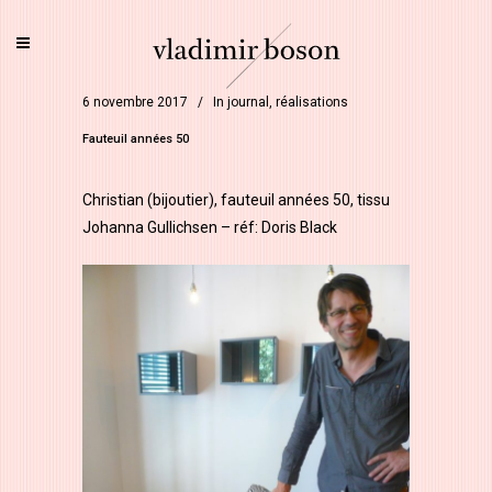
6 novembre 2017
In
journal
,
réalisations
Fauteuil années 50
Christian (bijoutier), fauteuil années 50, tissu
Johanna Gullichsen – réf: Doris Black