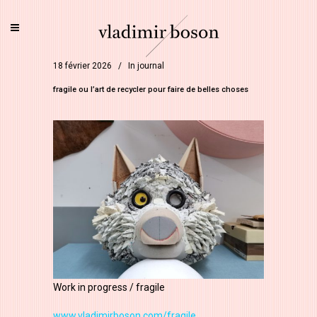
18 février 2026
In
journal
fragile ou l’art de recycler pour faire de belles choses
Work in progress / fragile
www.vladimirboson.com/fragile