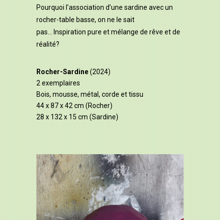
Pourquoi l’association d’une sardine avec un
rocher-table basse, on ne le sait
pas… Inspiration pure et mélange de rêve et de
réalité?
Rocher-Sardine
(
2024)
2 exemplaires
Bois, mousse, métal, corde et tissu
44 x 87 x 42 cm (Rocher)
28 x 132 x 15 cm (Sardine)