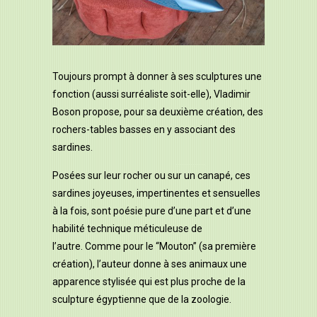
T
oujours prompt à donner à ses sculptures une
fonction (aussi surréaliste soit-elle), Vladimir
Boson propose, pour sa
deuxième création, des
rochers-tables basses
en y associant des
sardines
.
Posées sur leur rocher ou sur un canapé, ces
sardines
joyeuses, impertinentes et sensuelles
à la fois, sont poésie pure d’une part et d’une
habilité technique méticuleuse de
l’autre.
Comme pour le “Mouton” (sa première
création), l’auteur donne à ses animaux une
apparence stylisée qui est plus proche de la
sculpture égyptienne que de la zoologie.