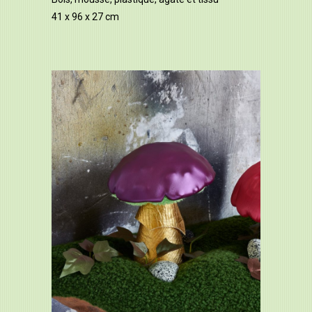
41 x 96 x 27 cm
Sous-bois