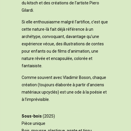
du kitsch et des créations de l’artiste Piero
Gilardi.
Si elle enthousiasme malgré l’artifice, c’est que
cette nature-là fait déjà référence à un
archétype, convoquant, davantage qu’une
expérience vécue, des illustrations de contes
pour enfants ou de films d’animation, une
nature rêvée et encapsulée, colorée et
fantaisiste.
Comme souvent avec Vladimir Boson, chaque
création (toujours élaborée à partir d’anciens
matériaux upcyclés) est une ode à la poésie et
à l’imprévisible.
Sous-bois
(2025)
Pièce unique
Bois, mousse, plastique, agate et tissu