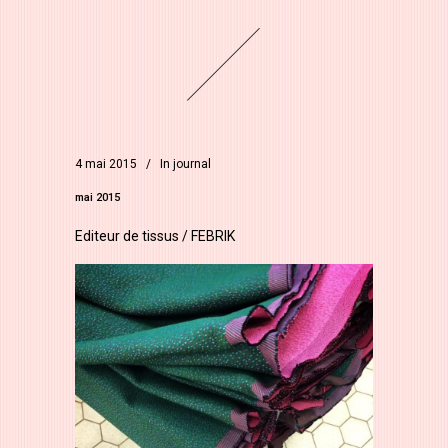
4 mai 2015
In
journal
mai 2015
Editeur de tissus / FEBRIK