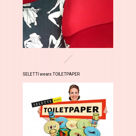
SELETTI wears TOILETPAPER