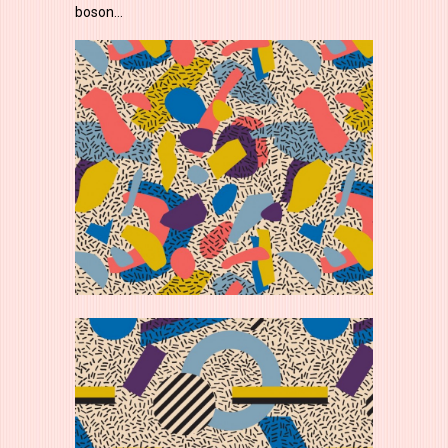
boson…